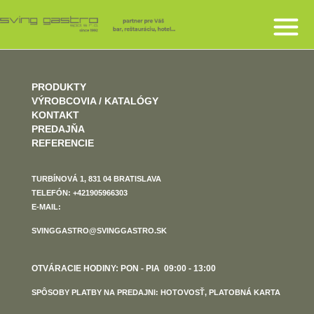
PRODUKTY
VÝROBCOVIA / KATALÓGY
KONTAKT
PREDAJŇA
REFERENCIE
TURBÍNOVÁ 1, 831 04 BRATISLAVA
TELEFÓN: +421905966303
E-MAIL:
SVINGGASTRO@SVINGGASTRO.SK
OTVÁRACIE HODINY: PON - PIA 09:00 - 13:00
SPÔSOBY PLATBY NA PREDAJNI: HOTOVOSŤ, PLATOBNÁ KARTA