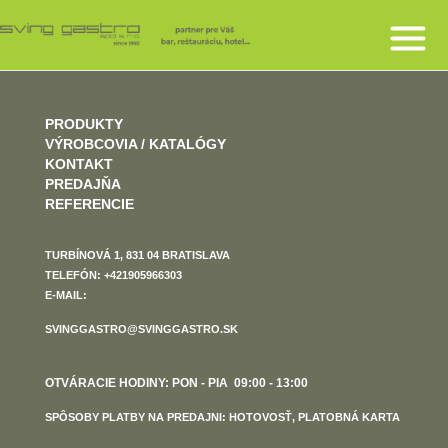
PRODUKTY
VÝROBCOVIA / KATALÓGY
KONTAKT
PREDAJŇA
REFERENCIE
TURBÍNOVÁ 1, 831 04 BRATISLAVA
TELEFÓN: +421905966303
E-MAIL:
SVINGGASTRO@SVINGGASTRO.SK
OTVÁRACIE HODINY: PON - PIA 09:00 - 13:00
SPÔSOBY PLATBY NA PREDAJNI: HOTOVOSŤ, PLATOBNÁ KARTA