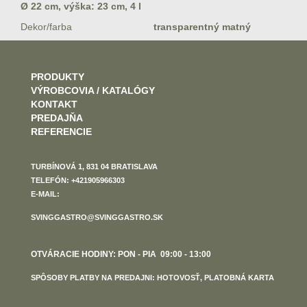
Ø 22 cm, výška: 23 cm, 4 l
Dekor/farba
transparentný matný
PRODUKTY
VÝROBCOVIA / KATALÓGY
KONTAKT
PREDAJŇA
REFERENCIE
TURBÍNOVÁ 1, 831 04 BRATISLAVA
TELEFÓN: +421905966303
E-MAIL:
SVINGGASTRO@SVINGGASTRO.SK
OTVÁRACIE HODINY: PON - PIA 09:00 - 13:00
SPÔSOBY PLATBY NA PREDAJNI: HOTOVOSŤ, PLATOBNÁ KARTA