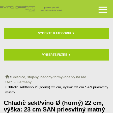
VYBERTE KATEGORIU
▼
VYBERTE FILTRE
▼
Chladiče, stojany, nádoby-formy-lopatky na ľad
APS - Germany
Chladič sekt/víno Ø (horný) 22 cm, výška: 23 cm SAN priesvitný
matný
Chladič sekt/víno Ø (horný) 22 cm,
výška: 23 cm SAN priesvitný matný