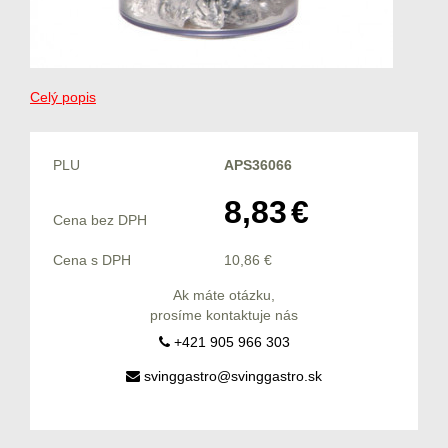
Celý popis
PLU
APS36066
8,83
€
Cena bez DPH
Cena s DPH
10,86
€
Ak máte otázku,
prosíme kontaktuje nás
+421 905 966 303
svinggastro@svinggastro.sk