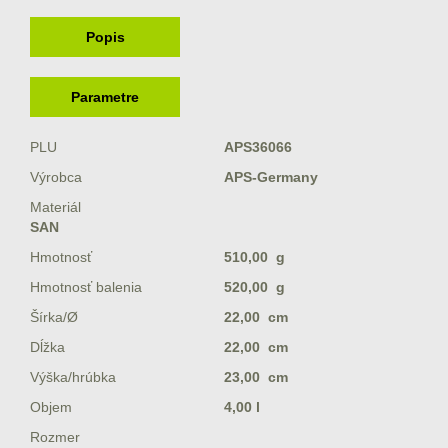
Popis
Parametre
PLU
APS36066
Výrobca
APS-Germany
Materiál
SAN
Hmotnosť
510,00 g
Hmotnosť balenia
520,00 g
Šírka/Ø
22,00 cm
Dĺžka
22,00 cm
Výška/hrúbka
23,00 cm
Objem
4,00 l
Rozmer