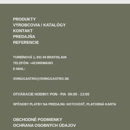
PRODUKTY
VÝROBCOVIA / KATALÓGY
KONTAKT
PREDAJŇA
REFERENCIE
TURBÍNOVÁ 1, 831 04 BRATISLAVA
TELEFÓN: +421905966303
E-MAIL:
SVINGGASTRO@SVINGGASTRO.SK
OTVÁRACIE HODINY: PON - PIA 09:00 - 13:00
SPÔSOBY PLATBY NA PREDAJNI: HOTOVOSŤ, PLATOBNÁ KARTA
OBCHODNÉ PODMIENKY
OCHRANA OSOBNÝCH ÚDAJOV