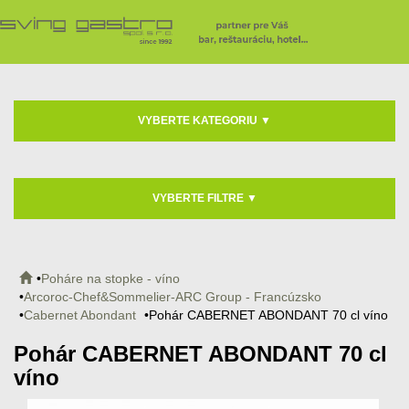
VYBERTE KATEGORIU
▼
VYBERTE FILTRE
▼
Poháre na stopke - víno
Arcoroc-Chef&Sommelier-ARC Group - Francúzsko
Cabernet Abondant
Pohár CABERNET ABONDANT 70 cl víno
Pohár CABERNET ABONDANT 70 cl
víno