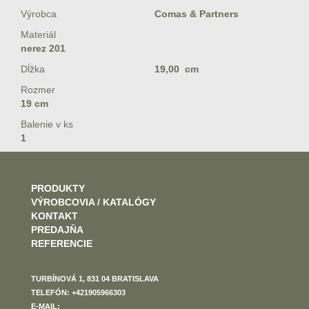
Výrobca
Comas & Partners
Materiál
nerez 201
Dĺžka
19,00 cm
Rozmer
19 cm
Balenie v ks
1
PRODUKTY
VÝROBCOVIA / KATALÓGY
KONTAKT
PREDAJŇA
REFERENCIE
TURBÍNOVÁ 1, 831 04 BRATISLAVA
TELEFÓN: +421905966303
E-MAIL: