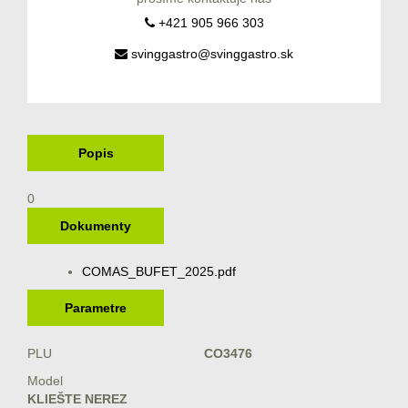
+421 905 966 303
svinggastro@svinggastro.sk
Popis
0
Dokumenty
COMAS_BUFET_2025.pdf
Parametre
PLU
CO3476
Model
KLIEŠTE NEREZ