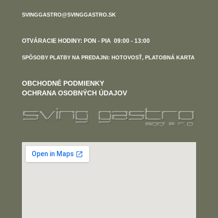
SVINGGASTRO@SVINGGASTRO.SK
OTVÁRACIE HODINY: PON - PIA 09:00 - 13:00
SPÔSOBY PLATBY NA PREDAJNI: HOTOVOSŤ, PLATOBNÁ KARTA
OBCHODNÉ PODMIENKY
OCHRANA OSOBNÝCH ÚDAJOV