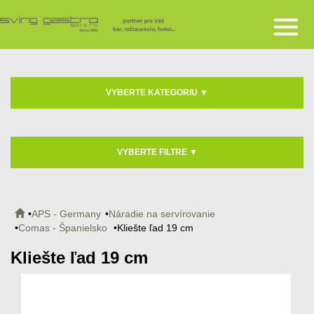
VYBERTE KATEGORIU
▼
VYBERTE FILTRE
▼
APS - Germany
Náradie na servírovanie
Comas - Španielsko
Kliešte ľad 19 cm
Kliešte ľad 19 cm