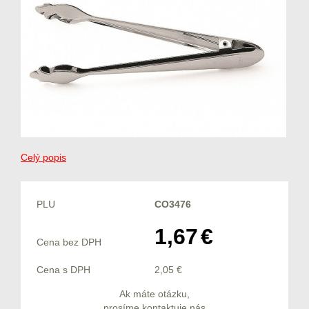
Celý popis
PLU
CO3476
1,67
€
Cena bez DPH
Cena s DPH
2,05
€
Ak máte otázku,
prosíme kontaktuje nás