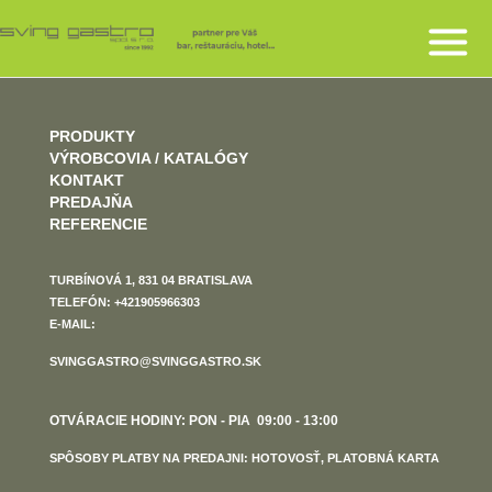
PRODUKTY
VÝROBCOVIA / KATALÓGY
KONTAKT
PREDAJŇA
REFERENCIE
TURBÍNOVÁ 1, 831 04 BRATISLAVA
TELEFÓN: +421905966303
E-MAIL:
SVINGGASTRO@SVINGGASTRO.SK
OTVÁRACIE HODINY: PON - PIA 09:00 - 13:00
SPÔSOBY PLATBY NA PREDAJNI: HOTOVOSŤ, PLATOBNÁ KARTA