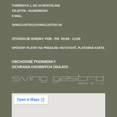
TURBÍNOVÁ 1, 831 04 BRATISLAVA
TELEFÓN: +421905966303
E-MAIL:
SVINGGASTRO@SVINGGASTRO.SK
OTVÁRACIE HODINY: PON - PIA 09:00 - 13:00
SPÔSOBY PLATBY NA PREDAJNI: HOTOVOSŤ, PLATOBNÁ KARTA
OBCHODNÉ PODMIENKY
OCHRANA OSOBNÝCH ÚDAJOV