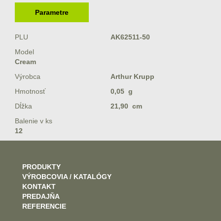
Parametre
PLU
AK62511-50
Model
Cream
Výrobca
Arthur Krupp
Hmotnosť
0,05 g
Dĺžka
21,90 cm
Balenie v ks
12
PRODUKTY
VÝROBCOVIA / KATALÓGY
KONTAKT
PREDAJŇA
REFERENCIE