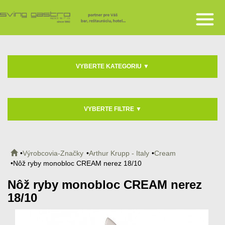
VYBERTE KATEGORIU
▼
VYBERTE FILTRE
▼
Výrobcovia-Značky
Arthur Krupp - Italy
Cream
Nôž ryby monobloc CREAM nerez 18/10
Nôž ryby monobloc CREAM nerez
18/10