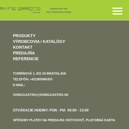
PRODUKTY
VÝROBCOVIA / KATALÓGY
KONTAKT
PREDAJŇA
REFERENCIE
TURBÍNOVÁ 1, 831 04 BRATISLAVA
TELEFÓN: +421905966303
E-MAIL:
SVINGGASTRO@SVINGGASTRO.SK
OTVÁRACIE HODINY: PON - PIA 09:00 - 13:00
SPÔSOBY PLATBY NA PREDAJNI: HOTOVOSŤ, PLATOBNÁ KARTA