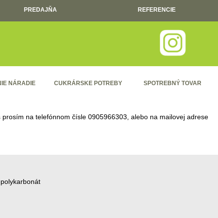
PREDAJŇA
REFERENCIE
IE NÁRADIE
CUKRÁRSKE POTREBY
SPOTREBNÝ TOVAR
ás prosím na telefónnom čísle
0905966303
, alebo na mailovej adrese
 polykarbonát