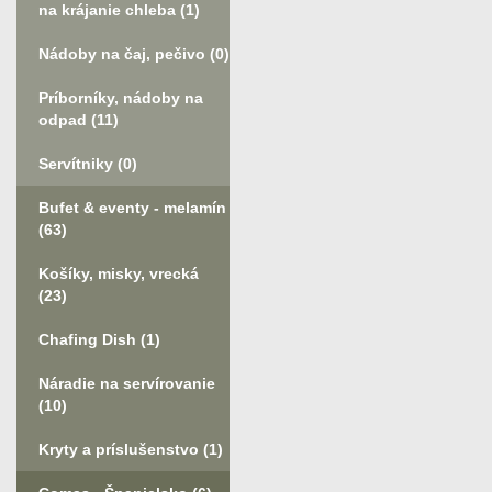
na krájanie chleba
(1)
Nádoby na čaj, pečivo
(0)
Príborníky, nádoby na
odpad
(11)
Servítniky
(0)
Bufet & eventy - melamín
(63)
Košíky, misky, vrecká
(23)
Chafing Dish
(1)
Náradie na servírovanie
(10)
Kryty a príslušenstvo
(1)