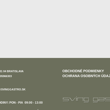
OBCHODNÉ PODMIENKY
31 04 BRATISLAVA
OCHRANA OSOBNÝCH ÚDA
05966303
SVINGGASTRO.SK
INY: PON - PIA 09:00 - 13:00