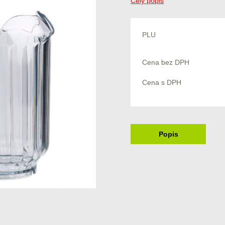
Celý popis
PLU
Cena bez DPH
Cena s DPH
Popis