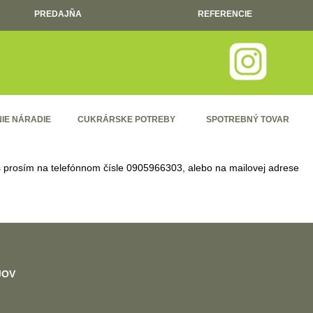
PREDAJŇA
REFERENCIE
IE NÁRADIE
CUKRÁRSKE POTREBY
SPOTREBNÝ TOVAR
ás prosím na telefónnom čísle
0905966303
, alebo na mailovej adrese
JOV