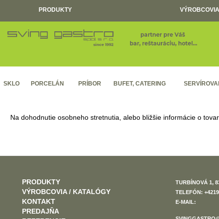
PRODUKTY
VÝROBCOVIA
SKLO
PORCELÁN
PRÍBOR
BUFET, CATERING
SERVÍROVA
Na dohodnutie osobneho stretnutia, alebo bližšie informácie o tova
PRODUKTY
TURBÍNOVÁ 1, 8
VÝROBCOVIA / KATALÓGY
TELEFÓN: +4219
KONTAKT
E-MAIL:
PREDAJŇA
SVINGGASTRO@