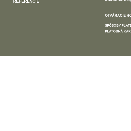
REFERENCIE
OTVÁRACIE HOD
SPÔSOBY PLATB
PLATOBNÁ KAR