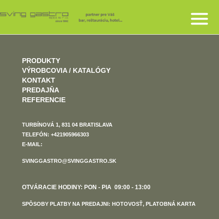
PRODUKTY
VÝROBCOVIA / KATALÓGY
KONTAKT
PREDAJŇA
REFERENCIE
TURBÍNOVÁ 1, 831 04 BRATISLAVA
TELEFÓN: +421905966303
E-MAIL:
SVINGGASTRO@SVINGGASTRO.SK
OTVÁRACIE HODINY: PON - PIA 09:00 - 13:00
SPÔSOBY PLATBY NA PREDAJNI: HOTOVOSŤ, PLATOBNÁ KARTA