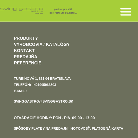
PRODUKTY
VÝROBCOVIA / KATALÓGY
KONTAKT
PREDAJŇA
REFERENCIE
TURBÍNOVÁ 1, 831 04 BRATISLAVA
TELEFÓN: +421905966303
E-MAIL:
SVINGGASTRO@SVINGGASTRO.SK
OTVÁRACIE HODINY: PON - PIA 09:00 - 13:00
SPÔSOBY PLATBY NA PREDAJNI: HOTOVOSŤ, PLATOBNÁ KARTA