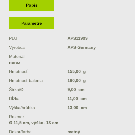
Popis
Parametre
PLU
APS11999
Výrobca
APS-Germany
Materiál
nerez
Hmotnosť
155,00 g
Hmotnosť balenia
160,00 g
Šírka/Ø
9,00 cm
Dĺžka
11,00 cm
Výška/hrúbka
13,00 cm
Rozmer
Ø 11,5 cm, výška: 13 cm
Dekor/farba
matný