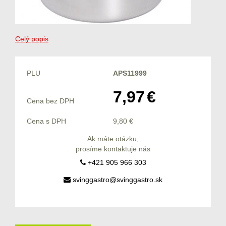
Celý popis
PLU
APS11999
7,97
€
Cena bez DPH
Cena s DPH
9,80
€
Ak máte otázku,
prosíme kontaktuje nás
+421 905 966 303
svinggastro@svinggastro.sk