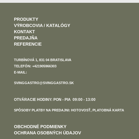
PRODUKTY
VÝROBCOVIA / KATALÓGY
KONTAKT
PREDAJŇA
REFERENCIE
TURBÍNOVÁ 1, 831 04 BRATISLAVA
TELEFÓN: +421905966303
E-MAIL:
SVINGGASTRO@SVINGGASTRO.SK
OTVÁRACIE HODINY: PON - PIA 09:00 - 13:00
SPÔSOBY PLATBY NA PREDAJNI: HOTOVOSŤ, PLATOBNÁ KARTA
OBCHODNÉ PODMIENKY
OCHRANA OSOBNÝCH ÚDAJOV