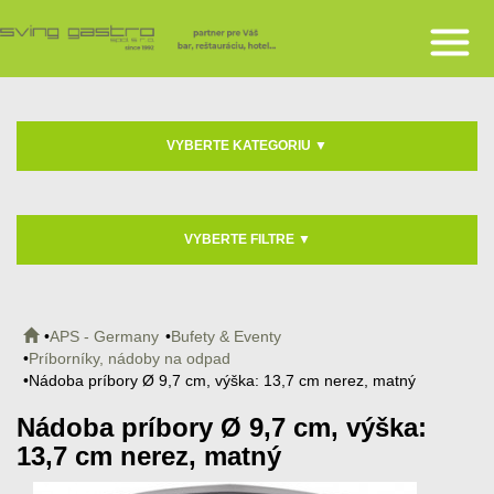
VYBERTE KATEGORIU
▼
VYBERTE FILTRE
▼
APS - Germany
Bufety & Eventy
Príborníky, nádoby na odpad
Nádoba príbory Ø 9,7 cm, výška: 13,7 cm nerez, matný
Nádoba príbory Ø 9,7 cm, výška:
13,7 cm nerez, matný