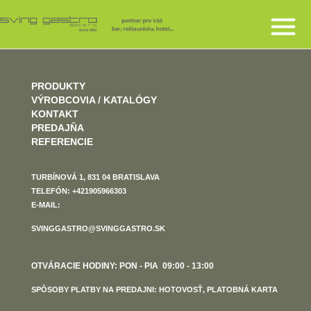
PRODUKTY
VÝROBCOVIA / KATALÓGY
KONTAKT
PREDAJŇA
REFERENCIE
TURBÍNOVÁ 1, 831 04 BRATISLAVA
TELEFÓN: +421905966303
E-MAIL:
SVINGGASTRO@SVINGGASTRO.SK
OTVÁRACIE HODINY: PON - PIA 09:00 - 13:00
SPÔSOBY PLATBY NA PREDAJNI: HOTOVOSŤ, PLATOBNÁ KARTA