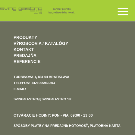
PRODUKTY
VÝROBCOVIA / KATALÓGY
KONTAKT
PREDAJŇA
REFERENCIE
TURBÍNOVÁ 1, 831 04 BRATISLAVA
TELEFÓN: +421905966303
E-MAIL:
SVINGGASTRO@SVINGGASTRO.SK
OTVÁRACIE HODINY: PON - PIA 09:00 - 13:00
SPÔSOBY PLATBY NA PREDAJNI: HOTOVOSŤ, PLATOBNÁ KARTA