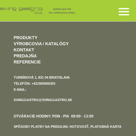
PRODUKTY
VÝROBCOVIA / KATALÓGY
KONTAKT
PREDAJŇA
REFERENCIE
TURBÍNOVÁ 1, 831 04 BRATISLAVA
TELEFÓN: +421905966303
E-MAIL:
SVINGGASTRO@SVINGGASTRO.SK
OTVÁRACIE HODINY: PON - PIA 09:00 - 13:00
SPÔSOBY PLATBY NA PREDAJNI: HOTOVOSŤ, PLATOBNÁ KARTA