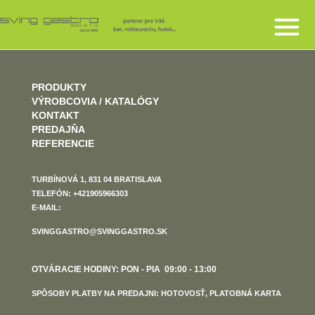
PRODUKTY
VÝROBCOVIA / KATALÓGY
KONTAKT
PREDAJŇA
REFERENCIE
TURBÍNOVÁ 1, 831 04 BRATISLAVA
TELEFÓN: +421905966303
E-MAIL:
SVINGGASTRO@SVINGGASTRO.SK
OTVÁRACIE HODINY: PON - PIA 09:00 - 13:00
SPÔSOBY PLATBY NA PREDAJNI: HOTOVOSŤ, PLATOBNÁ KARTA