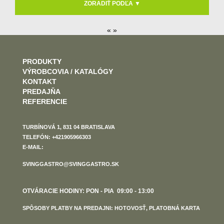
ZORADIŤ PODĽA ▼
« »
PRODUKTY
VÝROBCOVIA / KATALÓGY
KONTAKT
PREDAJŇA
REFERENCIE
TURBÍNOVÁ 1, 831 04 BRATISLAVA
TELEFÓN: +421905966303
E-MAIL:
SVINGGASTRO@SVINGGASTRO.SK
OTVÁRACIE HODINY: PON - PIA 09:00 - 13:00
SPÔSOBY PLATBY NA PREDAJNI: HOTOVOSŤ, PLATOBNÁ KARTA