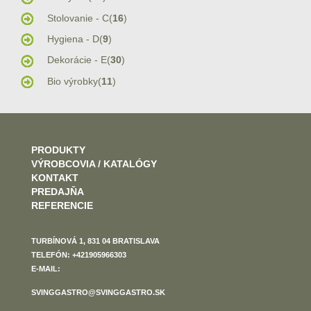
Stolovanie - C(
16
)
Hygiena - D(
9
)
Dekorácie - E(
30
)
Bio výrobky(
11
)
PRODUKTY
VÝROBCOVIA / KATALÓGY
KONTAKT
PREDAJŇA
REFERENCIE
TURBÍNOVÁ 1, 831 04 BRATISLAVA
TELEFÓN: +421905966303
E-MAIL:
SVINGGASTRO@SVINGGASTRO.SK