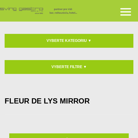
VYBERTE KATEGORIU
▼
VYBERTE FILTRE
▼
FLEUR DE LYS MIRROR