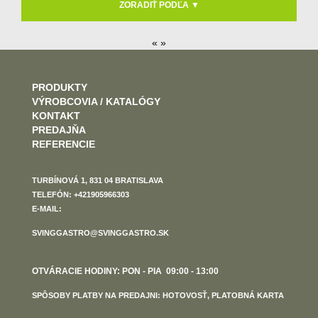
ZORADIŤ PODĽA ▼
« »
PRODUKTY
VÝROBCOVIA / KATALÓGY
KONTAKT
PREDAJŇA
REFERENCIE
TURBÍNOVÁ 1, 831 04 BRATISLAVA
TELEFÓN: +421905966303
E-MAIL:
SVINGGASTRO@SVINGGASTRO.SK
OTVÁRACIE HODINY: PON - PIA 09:00 - 13:00
SPÔSOBY PLATBY NA PREDAJNI: HOTOVOSŤ, PLATOBNÁ KARTA