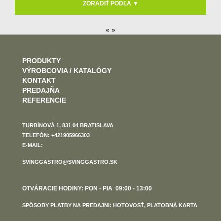
ZORADIŤ PODĽA ▼
« »
PRODUKTY
VÝROBCOVIA / KATALÓGY
KONTAKT
PREDAJŇA
REFERENCIE
TURBÍNOVÁ 1, 831 04 BRATISLAVA
TELEFÓN: +421905966303
E-MAIL:
SVINGGASTRO@SVINGGASTRO.SK
OTVÁRACIE HODINY: PON - PIA 09:00 - 13:00
SPÔSOBY PLATBY NA PREDAJNI: HOTOVOSŤ, PLATOBNÁ KARTA