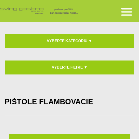
VYBERTE KATEGORIU
▼
VYBERTE FILTRE
▼
PIŠTOLE FLAMBOVACIE