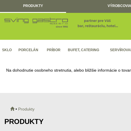
PRODUKTY
VÝROBCOVIA
SKLO
PORCELÁN
PRÍBOR
BUFET, CATERING
SERVÍROVA
Na dohodnutie osobneho stretnutia, alebo bližšie informácie o tova
•
Produkty
PRODUKTY