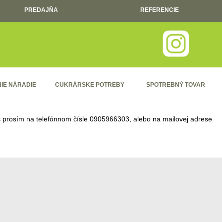
PREDAJŇA
REFERENCIE
IE NÁRADIE
CUKRÁRSKE POTREBY
SPOTREBNÝ TOVAR
ás prosím na telefónnom čísle
0905966303
, alebo na mailovej adrese