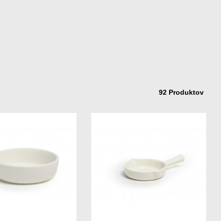
92 Produktov