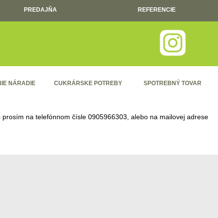
PREDAJŇA
REFERENCIE
IE NÁRADIE
CUKRÁRSKE POTREBY
SPOTREBNÝ TOVAR
ás prosím na telefónnom čísle
0905966303
, alebo na mailovej adrese