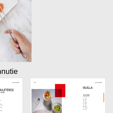
hnutie