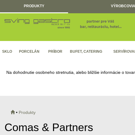
PRODUKTY
VÝROBCOVIA
SKLO
PORCELÁN
PRÍBOR
BUFET, CATERING
SERVÍROVA
Na dohodnutie osobneho stretnutia, alebo bližšie informácie o tova
•
Produkty
Comas & Partners