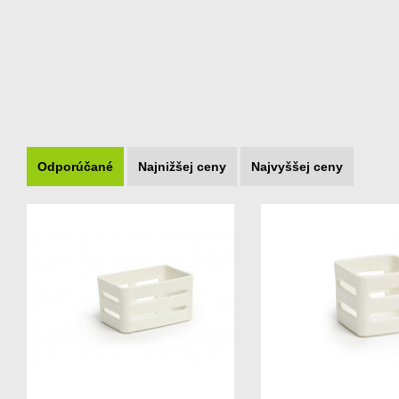
Odporúčané
Najnižšej ceny
Najvyššej ceny