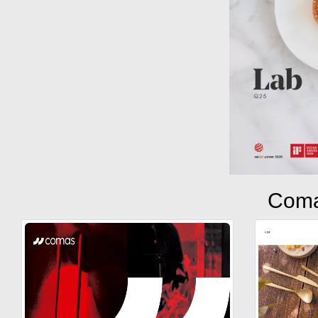
Comas