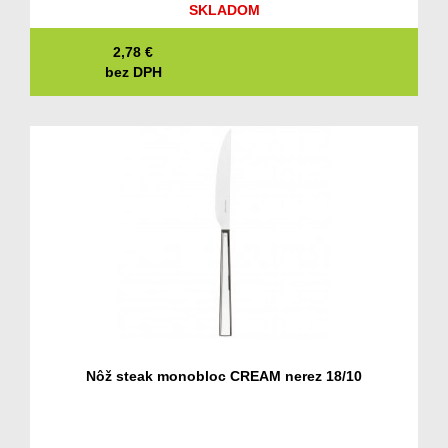
SKLADOM
2,78
€
bez DPH
Nôž steak monobloc CREAM nerez 18/10