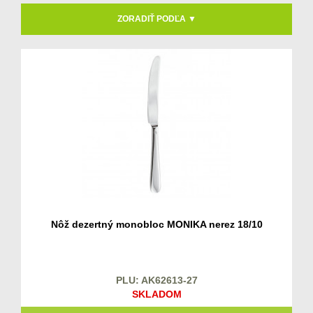
ZORADIŤ PODĽA ▼
Nôž dezertný monobloc MONIKA nerez 18/10
PLU: AK62613-27
SKLADOM