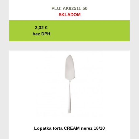
PLU: AK62511-50
SKLADOM
3,32
€
bez DPH
Lopatka torta CREAM nerez 18/10