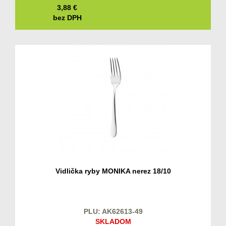
3,88
€
bez DPH
Vidlička ryby MONIKA nerez 18/10
PLU: AK62613-49
SKLADOM