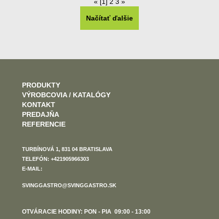
«
[1]
2
3
»
Načítať ďalšie
PRODUKTY
VÝROBCOVIA / KATALÓGY
KONTAKT
PREDAJŇA
REFERENCIE
TURBÍNOVÁ 1, 831 04 BRATISLAVA
TELEFÓN: +421905966303
E-MAIL:
SVINGGASTRO@SVINGGASTRO.SK
OTVÁRACIE HODINY: PON - PIA 09:00 - 13:00