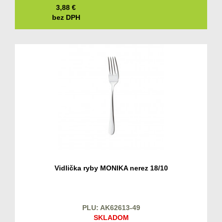
3,88
€
bez DPH
Vidlička ryby MONIKA nerez 18/10
PLU: AK62613-49
SKLADOM