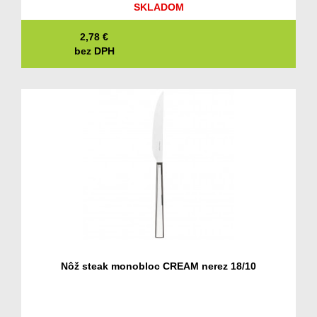
SKLADOM
2,78
€
bez DPH
Nôž steak monobloc CREAM nerez 18/10