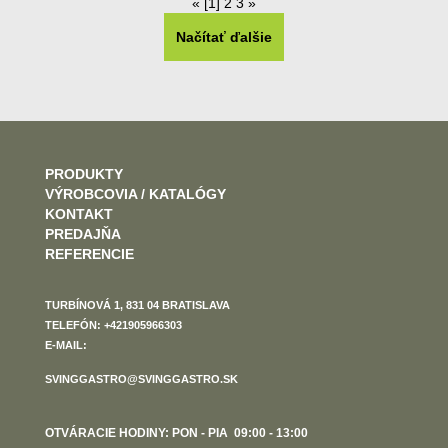
«
[1]
2
3
»
Načítať ďalšie
PRODUKTY
VÝROBCOVIA / KATALÓGY
KONTAKT
PREDAJŇA
REFERENCIE
TURBÍNOVÁ 1, 831 04 BRATISLAVA
TELEFÓN: +421905966303
E-MAIL:
SVINGGASTRO@SVINGGASTRO.SK
OTVÁRACIE HODINY: PON - PIA 09:00 - 13:00