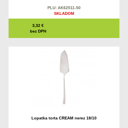
PLU: AK62511-50
SKLADOM
3,32
€
bez DPH
Lopatka torta CREAM nerez 18/10