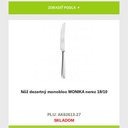
ZORADIŤ PODĽA ▼
Nôž dezertný monobloc MONIKA nerez 18/10
PLU: AK62613-27
SKLADOM