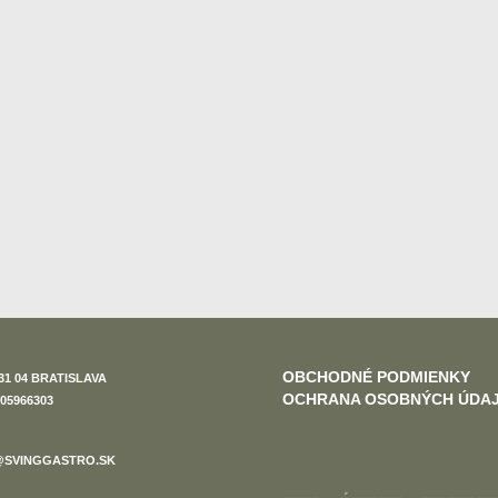
OBCHODNÉ PODMIENKY
31 04 BRATISLAVA
OCHRANA OSOBNÝCH ÚDA
05966303
SVINGGASTRO.SK