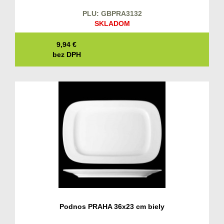
PLU: GBPRA3132
SKLADOM
9,94
€
bez DPH
Podnos PRAHA 36x23 cm biely