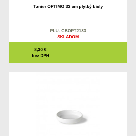
Tanier OPTIMO 33 cm plytký biely
PLU: GBOPT2133
SKLADOM
8,30
€
bez DPH