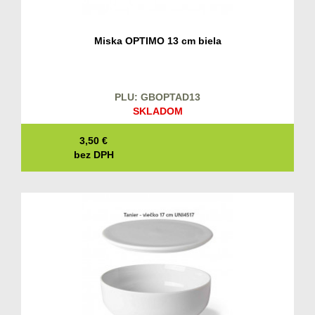
Miska OPTIMO 13 cm biela
PLU: GBOPTAD13
SKLADOM
3,50
€
bez DPH