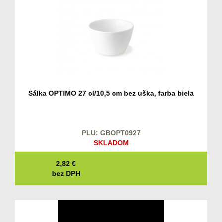
Šálka OPTIMO 27 cl/10,5 cm bez uška, farba biela
PLU: GBOPT0927
SKLADOM
2,82
€
bez DPH