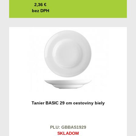
2,36
€
bez DPH
Tanier BASIC 29 cm cestoviny biely
PLU: GBBAS1929
SKLADOM