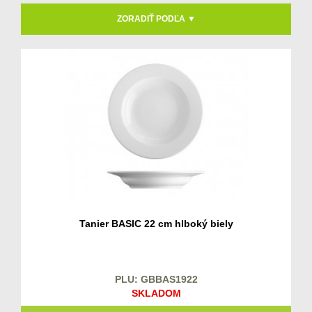
ZORADIŤ PODĽA ▼
Tanier BASIC 22 cm hlboký biely
PLU: GBBAS1922
SKLADOM