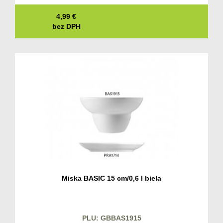
4,99
€
bez DPH
Miska BASIC 15 cm/0,6 l biela
PLU: GBBAS1915