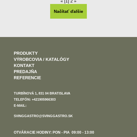
«
[1]
2
»
Načítať ďalšie
PRODUKTY
VÝROBCOVIA / KATALÓGY
KONTAKT
PREDAJŇA
REFERENCIE
TURBÍNOVÁ 1, 831 04 BRATISLAVA
TELEFÓN: +421905966303
E-MAIL:
SVINGGASTRO@SVINGGASTRO.SK
OTVÁRACIE HODINY: PON - PIA 09:00 - 13:00