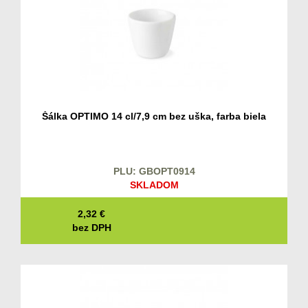
Šálka OPTIMO 14 cl/7,9 cm bez uška, farba biela
PLU: GBOPT0914
SKLADOM
2,32
€
bez DPH