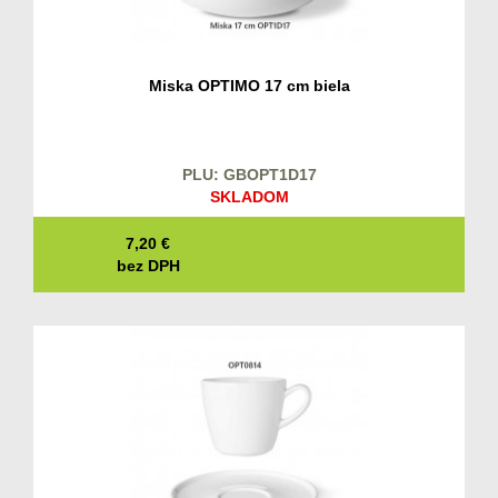
Miska OPTIMO 17 cm biela
PLU: GBOPT1D17
SKLADOM
7,20
€
bez DPH