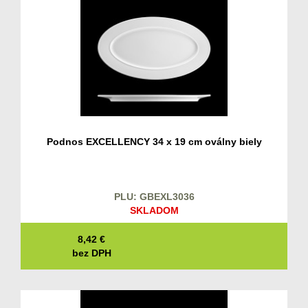
Podnos EXCELLENCY 34 x 19 cm oválny biely
PLU: GBEXL3036
SKLADOM
8,42
€
bez DPH