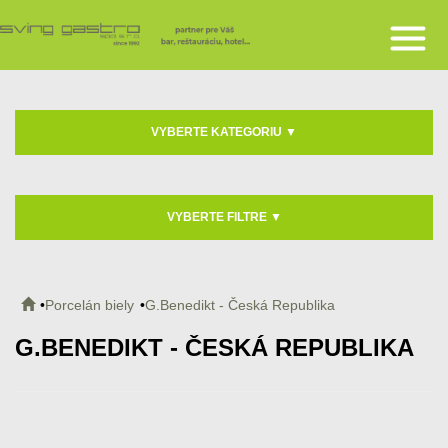
VYBERTE KATEGORIU
▼
VYBERTE FILTRE
▼
Porcelán biely
G.Benedikt - Česká Republika
G.BENEDIKT - ČESKÁ REPUBLIKA