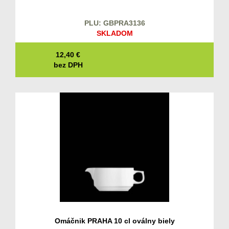
PLU: GBPRA3136
SKLADOM
12,40
€
bez DPH
Omáčnik PRAHA 10 cl oválny biely