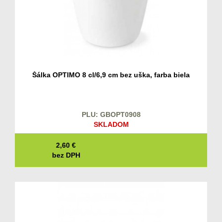
Šálka OPTIMO 8 cl/6,9 cm bez uška, farba biela
PLU: GBOPT0908
SKLADOM
2,60
€
bez DPH