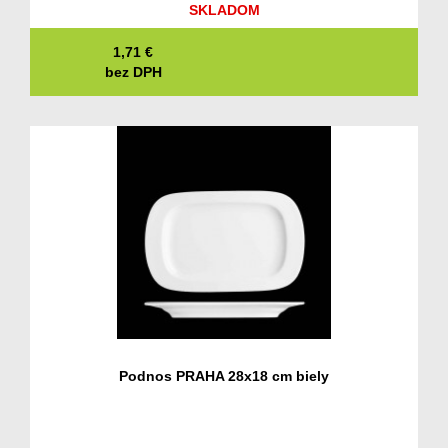
SKLADOM
1,71
€
bez DPH
Podnos PRAHA 28x18 cm biely