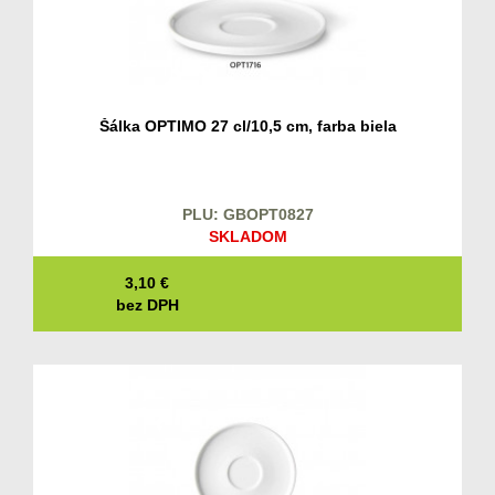
Šálka OPTIMO 27 cl/10,5 cm, farba biela
PLU: GBOPT0827
SKLADOM
3,10
€
bez DPH