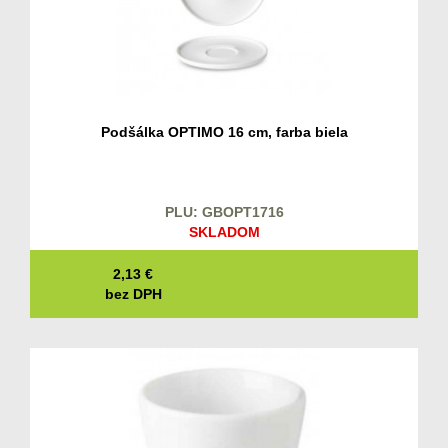
Podšálka OPTIMO 16 cm, farba biela
PLU: GBOPT1716
SKLADOM
2,13
€
bez DPH