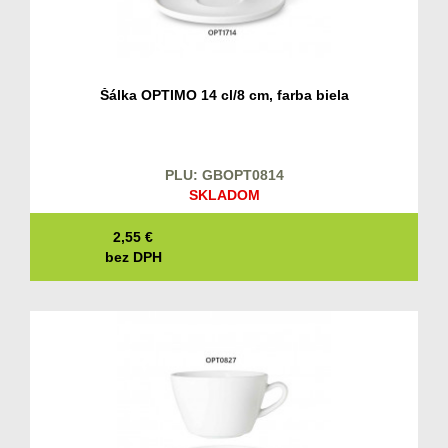
Šálka OPTIMO 14 cl/8 cm, farba biela
PLU: GBOPT0814
SKLADOM
2,55
€
bez DPH