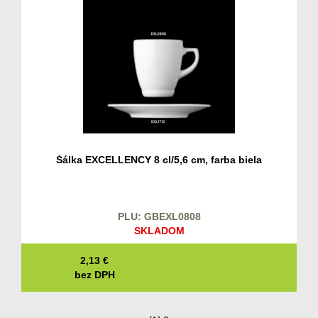
Šálka EXCELLENCY 8 cl/5,6 cm, farba biela
PLU: GBEXL0808
SKLADOM
2,13
€
bez DPH