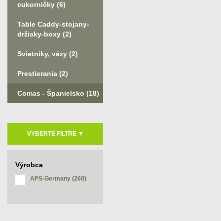
cukorničky
(6)
Table Caddy-stojany-
držiaky-boxy
(2)
Svietniky, vázy
(2)
Prestierania
(2)
Comas - Španielsko
(18)
VYBERTE FILTRE
▼
Výrobca
APS-Germany (260)