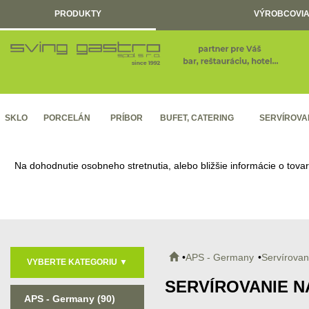
PRODUKTY
VÝROBCOVIA
SKLO
PORCELÁN
PRÍBOR
BUFET, CATERING
SERVÍROVA
Na dohodnutie osobneho stretnutia, alebo bližšie informácie o tova
APS - Germany
Servírovan
VYBERTE KATEGORIU
▼
SERVÍROVANIE N
APS - Germany
(90)