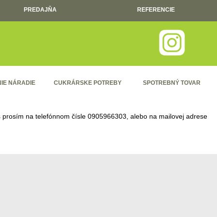
PREDAJŇA
REFERENCIE
IE NÁRADIE
CUKRÁRSKE POTREBY
SPOTREBNÝ TOVAR
ás prosím na telefónnom čísle
0905966303
, alebo na mailovej adrese