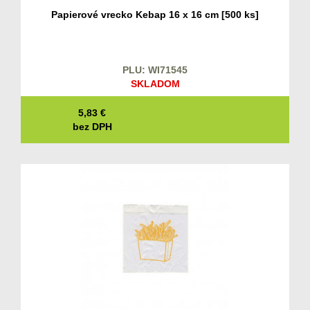
Papierové vrecko Kebap 16 x 16 cm [500 ks]
PLU: WI71545
SKLADOM
5,83
€
bez DPH