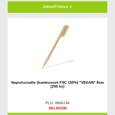
ZORADIŤ PODĽA ▼
Napichovadlo (bambusové FSC 100%) "VEGAN" 9cm
[250 ks]
PLU: WI66746
SKLADOM