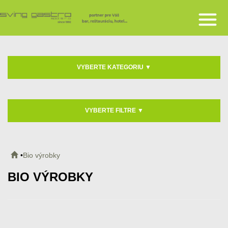
VYBERTE KATEGORIU
▼
VYBERTE FILTRE
▼
Bio výrobky
BIO VÝROBKY