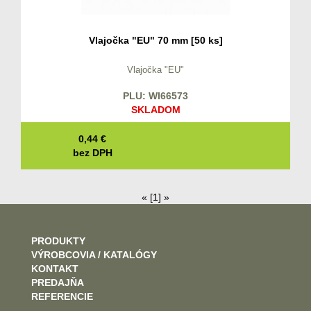
Vlajočka "EU" 70 mm [50 ks]
Vlajočka "EU"
PLU: WI66573
SKLADOM
0,44
€
bez DPH
«
[1]
»
PRODUKTY
VÝROBCOVIA / KATALÓGY
KONTAKT
PREDAJŇA
REFERENCIE