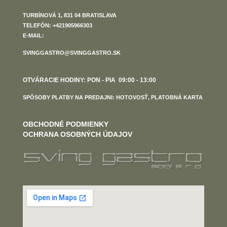
TURBÍNOVÁ 1, 831 04 BRATISLAVA
TELEFÓN: +421905966303
E-MAIL:
SVINGGASTRO@SVINGGASTRO.SK
OTVÁRACIE HODINY: PON - PIA 09:00 - 13:00
SPÔSOBY PLATBY NA PREDAJNI: HOTOVOSŤ, PLATOBNÁ KARTA
OBCHODNÉ PODMIENKY
OCHRANA OSOBNÝCH ÚDAJOV