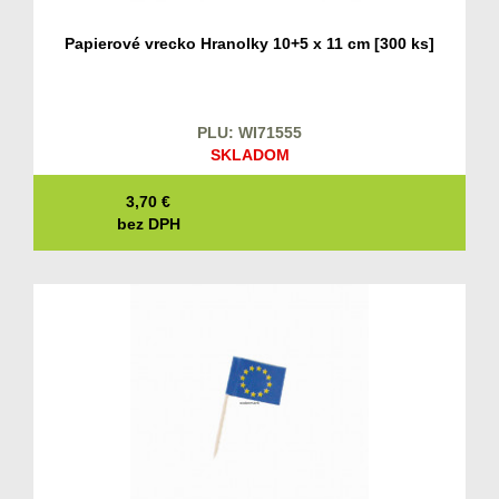
Papierové vrecko Hranolky 10+5 x 11 cm [300 ks]
PLU: WI71555
SKLADOM
3,70
€
bez DPH