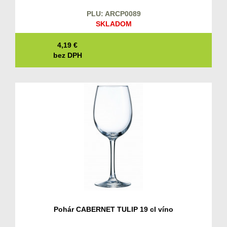
PLU: ARCP0089
SKLADOM
4,19
€
bez DPH
Pohár CABERNET TULIP 19 cl víno