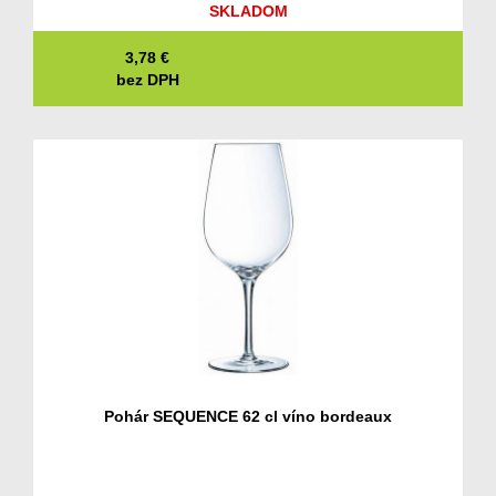
SKLADOM
3,78
€
bez DPH
Pohár SEQUENCE 62 cl víno bordeaux