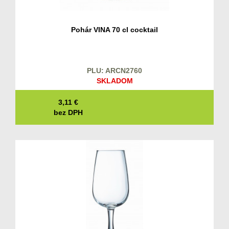
Pohár VINA 70 cl cocktail
PLU: ARCN2760
SKLADOM
3,11
€
bez DPH