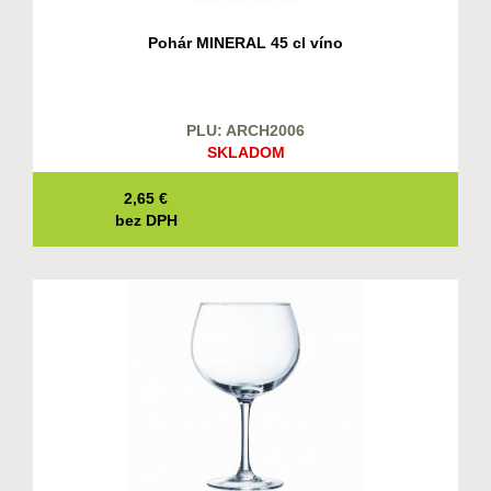
Pohár MINERAL 45 cl víno
PLU: ARCH2006
SKLADOM
2,65
€
bez DPH