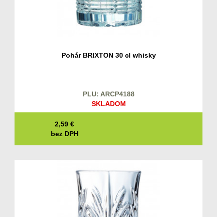
Pohár BRIXTON 30 cl whisky
PLU: ARCP4188
SKLADOM
2,59
€
bez DPH