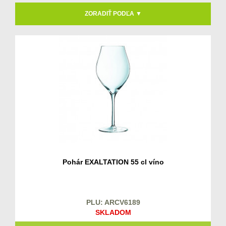
ZORADIŤ PODĽA ▼
Pohár EXALTATION 55 cl víno
PLU: ARCV6189
SKLADOM