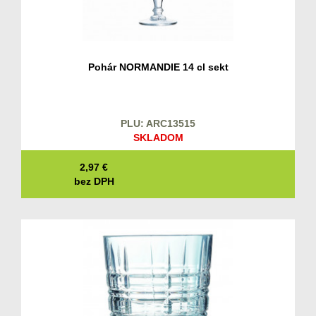
Pohár NORMANDIE 14 cl sekt
PLU: ARC13515
SKLADOM
2,97
€
bez DPH