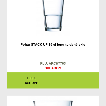
Pohár STACK UP 35 cl long tvrdené sklo
PLU: ARCH7763
SKLADOM
1,63
€
bez DPH