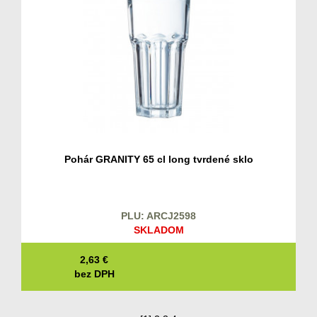
Pohár GRANITY 65 cl long tvrdené sklo
PLU: ARCJ2598
SKLADOM
2,63
€
bez DPH