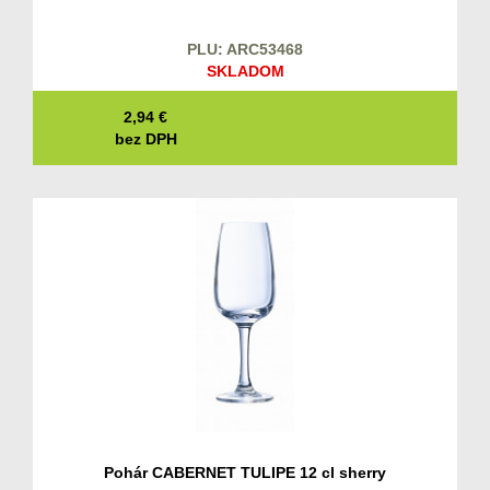
PLU: ARC53468
SKLADOM
2,94
€
bez DPH
Pohár CABERNET TULIPE 12 cl sherry