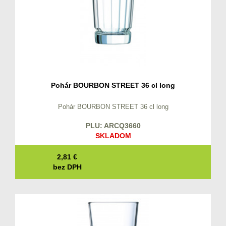
Pohár BOURBON STREET 36 cl long
Pohár BOURBON STREET 36 cl long
PLU: ARCQ3660
SKLADOM
2,81
€
bez DPH