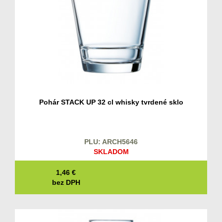
Pohár STACK UP 32 cl whisky tvrdené sklo
PLU: ARCH5646
SKLADOM
1,46
€
bez DPH