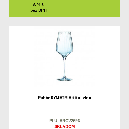
3,74
€
bez DPH
Pohár SYMETRIE 55 cl víno
PLU: ARCV2696
SKLADOM