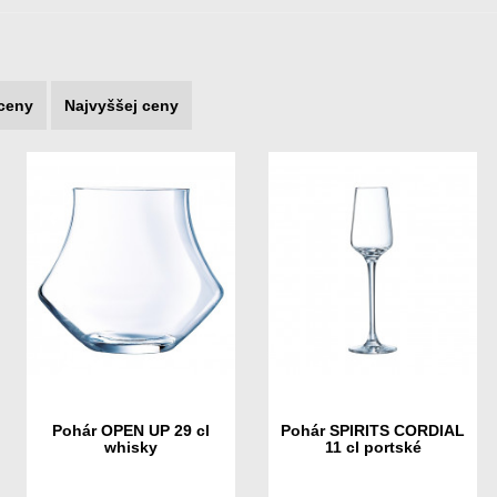
 ceny
Najvyššej ceny
Pohár OPEN UP 29 cl
Pohár SPIRITS CORDIAL
whisky
11 cl portské