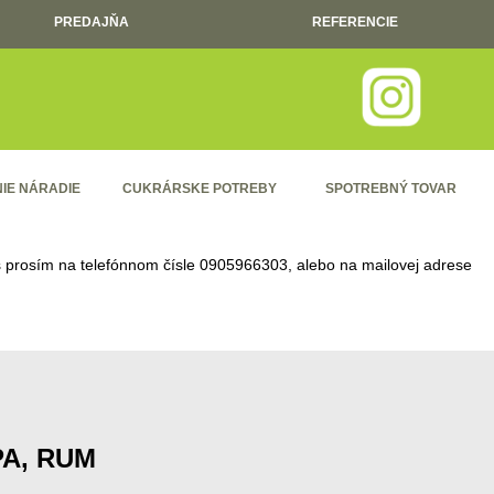
PREDAJŇA
REFERENCIE
IE NÁRADIE
CUKRÁRSKE POTREBY
SPOTREBNÝ TOVAR
ás prosím na telefónnom čísle
0905966303
, alebo na mailovej adrese
PA, RUM