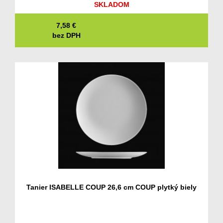
SKLADOM
7,58
€
bez DPH
Tanier ISABELLE COUP 26,6 cm COUP plytký biely