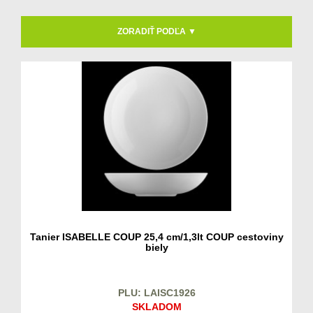
ZORADIŤ PODĽA ▼
Tanier ISABELLE COUP 25,4 cm/1,3lt COUP cestoviny
biely
PLU: LAISC1926
SKLADOM