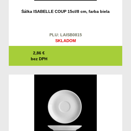
Šálka ISABELLE COUP 15cl/8 cm, farba biela
PLU: LAISB0815
SKLADOM
2,86
€
bez DPH