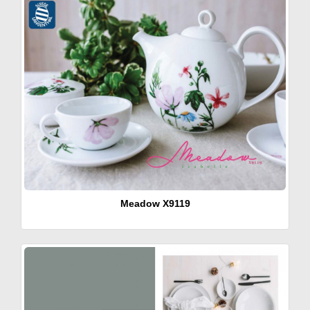
Meadow
X9119