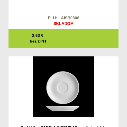
PLU: LAISB0808
SKLADOM
2,63
€
bez DPH