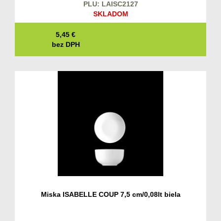
PLU: LAISC2127
SKLADOM
5,45
€
bez DPH
Miska ISABELLE COUP 7,5 cm/0,08lt biela