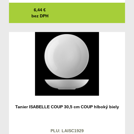
6,44
€
bez DPH
Tanier ISABELLE COUP 30,5 cm COUP hlboký biely
PLU: LAISC1929