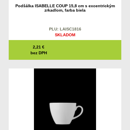
Podšálka ISABELLE COUP 15,8 cm s excentrickým
zrkadlom, farba biela
PLU: LAISC1816
SKLADOM
2,21
€
bez DPH