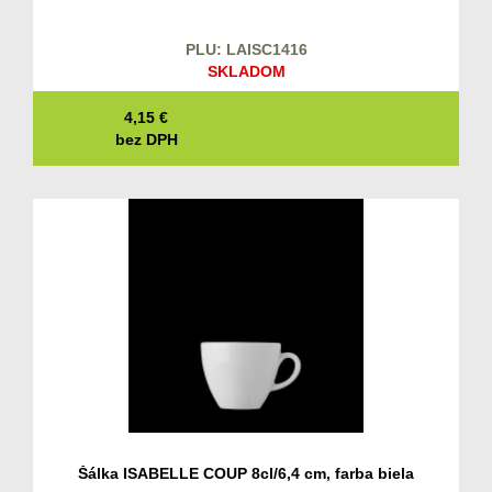
PLU: LAISC1416
SKLADOM
4,15
€
bez DPH
Šálka ISABELLE COUP 8cl/6,4 cm, farba biela