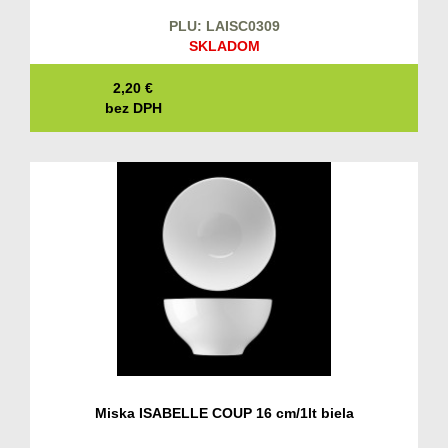
PLU: LAISC0309
SKLADOM
2,20
€
bez DPH
Miska ISABELLE COUP 16 cm/1lt biela